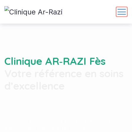
Clinique AR‑RAZI Fès
Votre référence en soins
d’excellence
Des soins personnalisés assurés par une équipe
médicale expérimentée et dévouée.