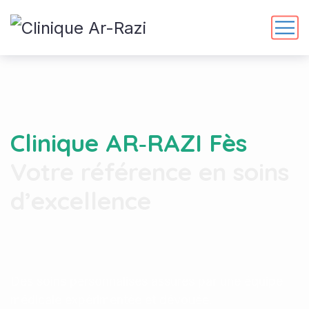
Clinique AR‑RAZI Fès
Votre référence en soins
d’excellence
Des soins personnalisés assurés par une équipe
médicale expérimentée et dévouée.