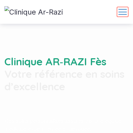
Clinique AR‑RAZI Fès
Votre référence en soins
d’excellence
Des soins personnalisés assurés par une équipe
médicale expérimentée et dévouée.