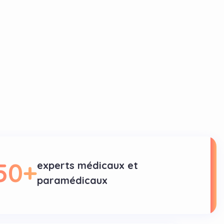
50
+
experts médicaux et
paramédicaux