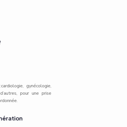
e
ardiologie, gynécologie,
 d’autres, pour une prise
rdonnée.
nération