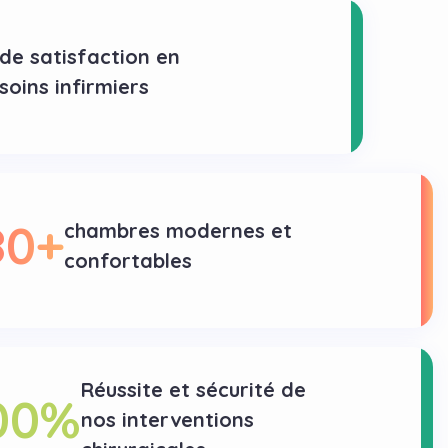
de satisfaction en
soins infirmiers
80
+
chambres modernes et
confortables
Réussite et sécurité de
00
%
nos interventions