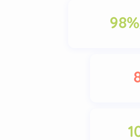
98
%
1