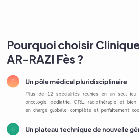
Pourquoi choisir Cliniqu
AR-RAZI Fès ?
Un pôle médical pluridisciplinaire
Plus de 12 spécialités réunies en un seul ieu :c
oncologie, pédiatrie, ORL, radiothérapie et bien
en charge globale, complète et parfaitement coo
Un plateau technique de nouvelle gé