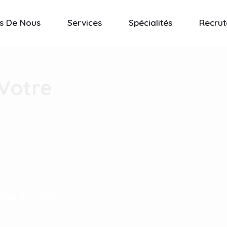
s De Nous
Services
Spécialités
Recru
Votre
une équipe