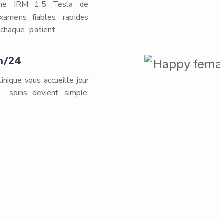
une IRM 1,5 Tesla de
examens fiables, rapides
chaque patient.
h/24
inique vous accueille jour
aux soins devient simple,
.