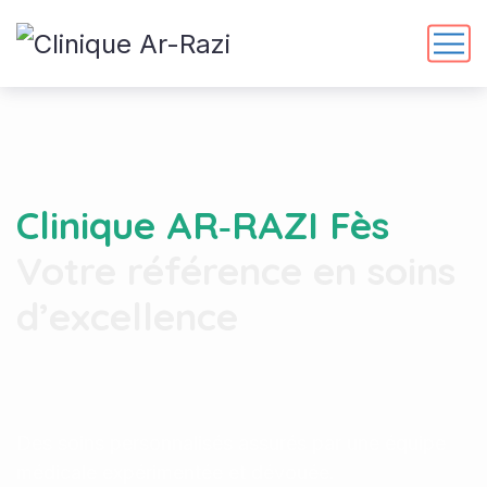
Clinique AR‑RAZI Fès
Votre référence en soins
d’excellence
Des soins personnalisés assurés par une équipe
médicale expérimentée et dévouée.