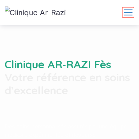
Clinique AR‑RAZI Fès
Votre référence en soins
d’excellence
Des soins personnalisés assurés par une équipe
médicale expérimentée et dévouée.