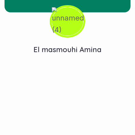
El masmouhi Amina
Contactez-Nous
N°10, Hay Anas 3, Route Ain Chkef -Fès , Fez,