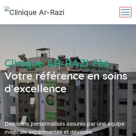
Clinique AR‑RAZI Fès
Votre référence en soins
d’excellence
Des soins personnalisés assurés par une équipe
médicale expérimentée et dévouée.