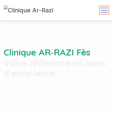
Clinique AR‑RAZI Fès
Votre référence en soins
d’excellence
Des soins personnalisés assurés par une équipe
médicale expérimentée et dévouée.