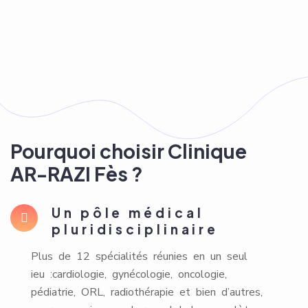
Pourquoi choisir Clinique
AR-RAZI Fès ?
Un pôle médical
pluridisciplinaire
Plus de 12 spécialités réunies en un seul
ieu :cardiologie, gynécologie, oncologie,
pédiatrie, ORL, radiothérapie et bien d’autres,
pour une prise en charge globale, complète