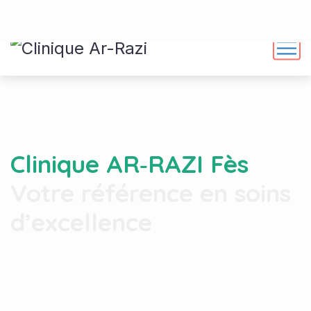
Clinique AR‑RAZI Fès
Votre référence en soins
d’excellence
Des soins personnalisés assurés par une équipe
médicale expérimentée et dévouée.