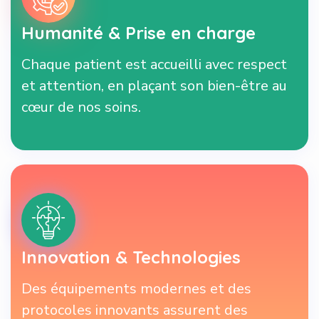
Humanité & Prise en charge
Chaque patient est accueilli avec respect
et attention, en plaçant son bien-être au
cœur de nos soins.
Innovation & Technologies
Des équipements modernes et des
protocoles innovants assurent des