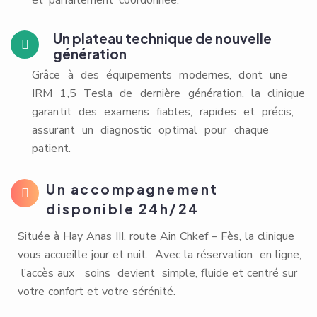
et parfaitement coordonnée.
Un plateau technique de nouvelle
génération
Grâce à des équipements modernes, dont une
IRM 1,5 Tesla de dernière génération, la clinique
garantit des examens fiables, rapides et précis,
assurant un diagnostic optimal pour chaque
patient.
Un accompagnement
disponible 24h/24
Située à Hay Anas III, route Ain Chkef – Fès, la clinique
vous accueille jour et nuit. Avec la réservation en ligne,
l’accès aux soins devient simple, fluide et centré sur
votre confort et votre sérénité.