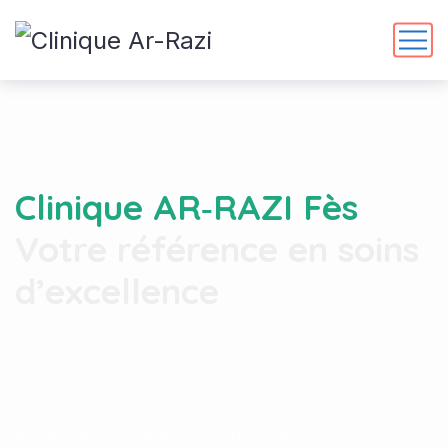
Clinique AR‑RAZI Fès
Votre référence en soins
d’excellence
Des soins personnalisés assurés par une équipe
médicale expérimentée et dévouée.