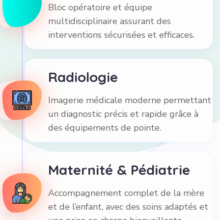
Bloc opératoire et équipe
multidisciplinaire assurant des
interventions sécurisées et efficaces.
Radiologie
Imagerie médicale moderne permettant
un diagnostic précis et rapide grâce à
des équipements de pointe.
Maternité & Pédiatrie
Accompagnement complet de la mère
et de l’enfant, avec des soins adaptés et