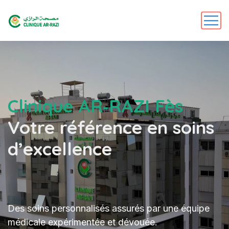
Clinique AR‑RAZI Fès
Votre référence en soins
d’excellence
Des soins personnalisés assurés par une équipe
médicale expérimentée et dévouée.