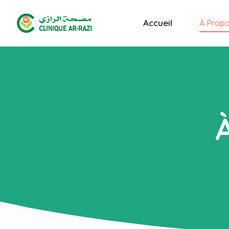
Accueil
À Prop