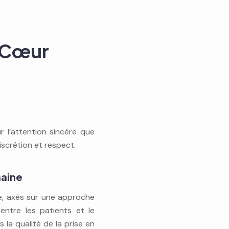
u Cœur
r l’attention sincère que
iscrétion et respect.
maine
re, axés sur une approche
ntre les patients et le
la qualité de la prise en