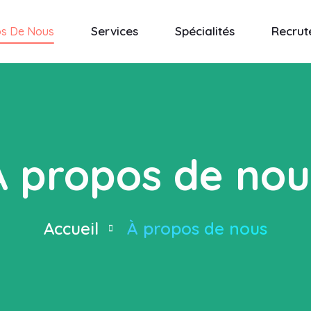
Services
Spécialités
Recrut
os De Nous
À propos de nou
Accueil
À propos de nous