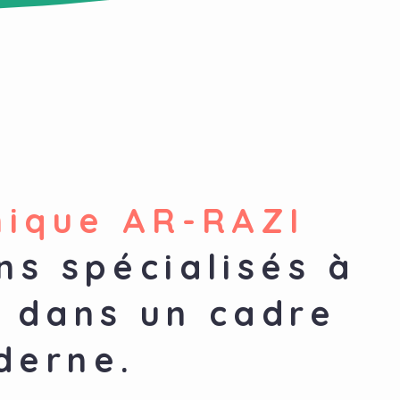
nique AR-RAZI
ns spécialisés à
 dans un cadre
derne.