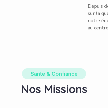
Depuis d
sur la q
notre équ
au centre
Santé & Confiance
Nos Missions