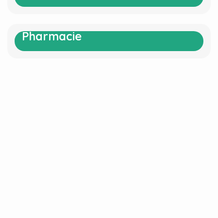
Pharmacie
Pharmacie