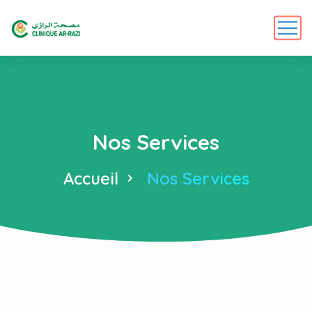
Nos Services
Accueil
Nos Services