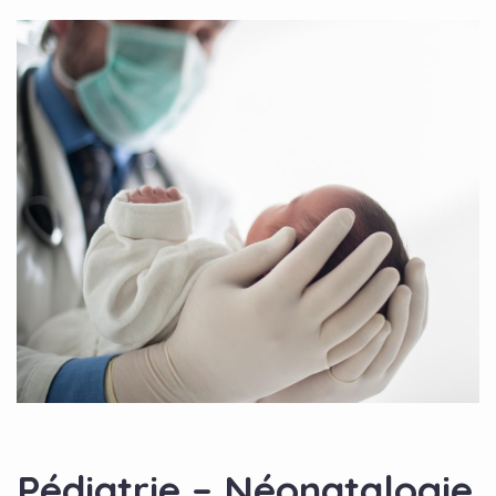
Pédiatrie – Néonatalogie