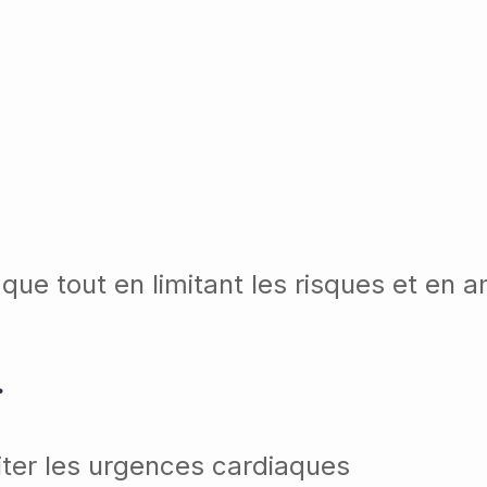
aque tout en limitant les risques et en a
r
iter les urgences cardiaques