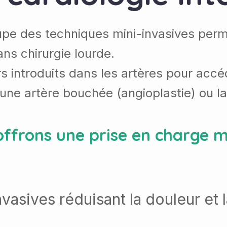
upe des techniques mini-invasives perme
ns chirurgie lourde.
ters introduits dans les artères pour acc
une artère bouchée (angioplastie) ou la
 offrons une prise en charge 
asives réduisant la douleur et l