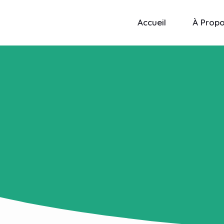
Accueil
À Prop