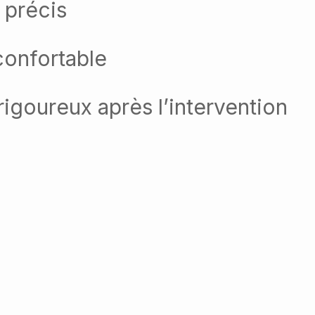
 précis
confortable
rigoureux après l’intervention