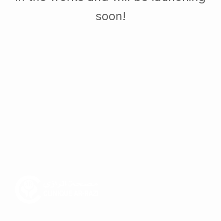
soon!