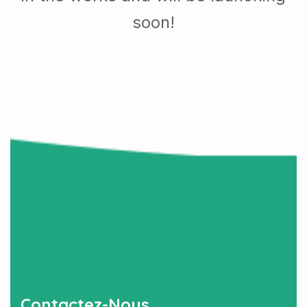
soon!
Contactez-Nous