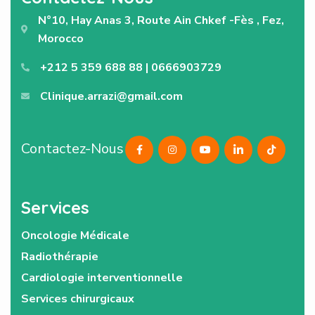
N°10, Hay Anas 3, Route Ain Chkef -Fès , Fez,
Morocco
+212 5 359 688 88 | 0666903729
Clinique.arrazi@gmail.com
Contactez-Nous
Services
Oncologie Médicale
Radiothérapie
Cardiologie interventionnelle
Services chirurgicaux